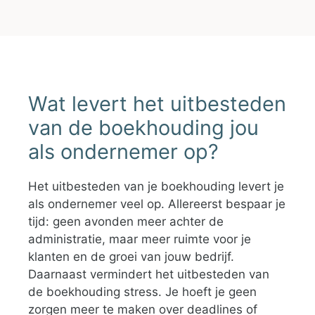
Wat levert het uitbesteden
van de boekhouding jou
als ondernemer op?
Het uitbesteden van je boekhouding levert je
als ondernemer veel op. Allereerst bespaar je
tijd: geen avonden meer achter de
administratie, maar meer ruimte voor je
klanten en de groei van jouw bedrijf.
Daarnaast vermindert het uitbesteden van
de boekhouding stress. Je hoeft je geen
zorgen meer te maken over deadlines of