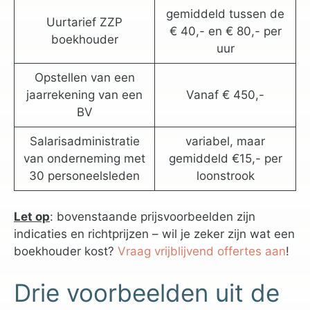
gemiddeld tussen de
Uurtarief ZZP
€ 40,- en € 80,- per
boekhouder
uur
Opstellen van een
jaarrekening van een
Vanaf € 450,-
BV
Salarisadministratie
variabel, maar
van onderneming met
gemiddeld €15,- per
30 personeelsleden
loonstrook
Let op
: bovenstaande prijsvoorbeelden zijn
indicaties en richtprijzen – wil je zeker zijn wat een
boekhouder kost?
Vraag vrijblijvend offertes aan
!
Drie voorbeelden uit de