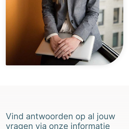
Vind antwoorden op al jouw
vragen via onze informatie