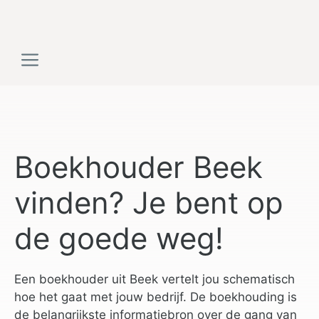
Ga
naar
de
Menu
inhoud
Boekhouder Beek
vinden? Je bent op
de goede weg!
Een boekhouder uit Beek vertelt jou schematisch
hoe het gaat met jouw bedrijf. De boekhouding is
de belangrijkste informatiebron over de gang van