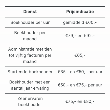
Dienst
Prijsindicatie
Boekhouder per uur
gemiddeld €60,-
Boekhouder per
€79,- en €92,-
maand
Administratie met tien
tot vijftig facturen per
€65,-
maand
Startende boekhouder
€35,- en €50,- per uur
Boekhouder met een
€50,- en €75,- per uur
aantal jaar ervaring
Zeer ervaren
€75,- en €80,-
boekhouder