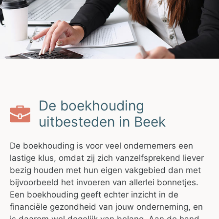
De boekhouding
uitbesteden in Beek
De boekhouding is voor veel ondernemers een
lastige klus, omdat zij zich vanzelfsprekend liever
bezig houden met hun eigen vakgebied dan met
bijvoorbeeld het invoeren van allerlei bonnetjes.
Een boekhouding geeft echter inzicht in de
financiële gezondheid van jouw onderneming, en
is daarom wel degelijk van belang. Aan de hand