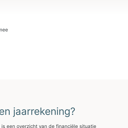
 mee
en jaarrekening?
is een overzicht van de financiële situatie