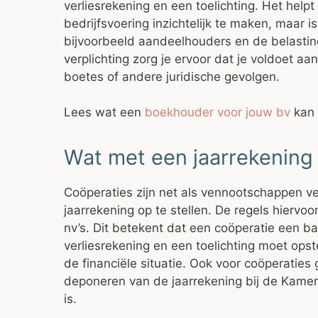
verliesrekening en een toelichting. Het helpt
bedrijfsvoering inzichtelijk te maken, maar i
bijvoorbeeld aandeelhouders en de belastin
verplichting zorg je ervoor dat je voldoet aa
boetes of andere juridische gevolgen.
Lees wat een
boekhouder voor jouw bv
kan 
Wat met een jaarrekening 
Coöperaties zijn net als vennootschappen ver
jaarrekening op te stellen. De regels hiervoor
nv’s. Dit betekent dat een coöperatie een ba
verliesrekening en een toelichting moet opst
de financiële situatie. Ook voor coöperaties g
deponeren van de jaarrekening bij de Kamer
is.