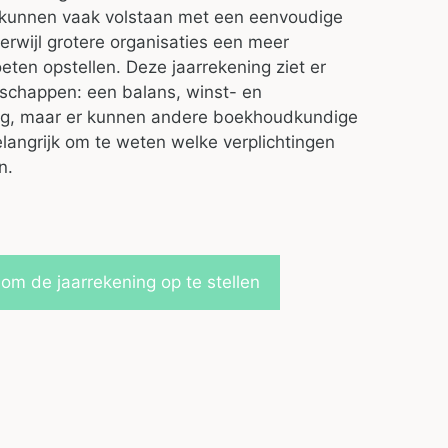
n kunnen vaak volstaan met een eenvoudige
terwijl grotere organisaties een meer
eten opstellen. Deze jaarrekening ziet er
otschappen: een balans, winst- en
ting, maar er kunnen andere boekhoudkundige
elangrijk om te weten welke verplichtingen
n.
m de jaarrekening op te stellen