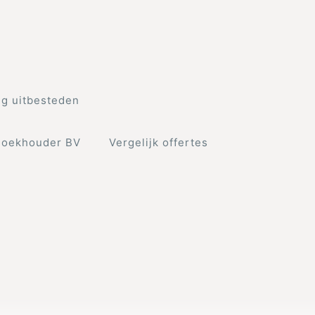
g uitbesteden
Boekhouder BV
Vergelijk offertes