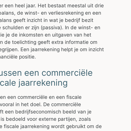
er een heel jaar. Het bestaat meestal uit drie
alans, de winst- en verliesrekening en een
alans geeft inzicht in wat je bedrijf bezit
 schulden er zijn (passiva). In de winst- en
zie je de inkomsten en uitgaven van het
en de toelichting geeft extra informatie om
egrijpen. Een jaarrekening helpt je om inzicht
inanciële positie.
tussen een commerciële
scale jaarrekening
sen een commerciële en een fiscale
t vooral in het doel. De commerciële
ft een bedrijfseconomisch beeld van je
s bedoeld voor externe partijen, zoals
e fiscale jaarrekening wordt gebruikt om de