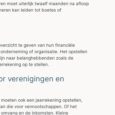
n moet uiterlijk twaalf maanden na afloop
neren kan leiden tot boetes of
erzicht te geven van hun financiële
e onderneming of organisatie. Het opstellen
 zijn naar belanghebbenden zoals de
rrekening op te stellen.
or verenigingen en
 moeten ook een jaarrekening opstellen,
 van die voor vennootschappen. Of het
de omvang en de inkomsten. Kleine