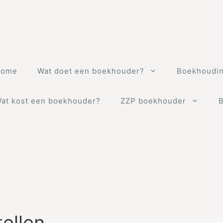
Home
Wat doet een boekhouder?
Boekhoudin
at kost een boekhouder?
ZZP boekhouder
ellen