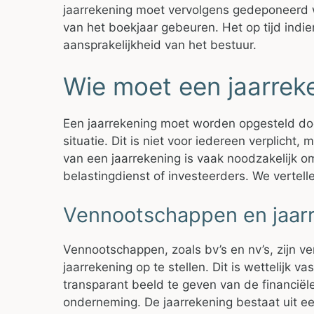
jaarrekening moet vervolgens gedeponeerd w
van het boekjaar gebeuren. Het op tijd indie
aansprakelijkheid van het bestuur.
Wie moet een jaarreke
Een jaarrekening moet worden opgesteld doo
situatie. Dit is niet voor iedereen verplich
van een jaarrekening is vaak noodzakelijk o
belastingdienst of investeerders. We vertell
Vennootschappen en jaar
Vennootschappen, zoals bv’s en nv’s, zijn ver
jaarrekening op te stellen. Dit is wettelijk v
transparant beeld te geven van de financiële
onderneming. De jaarrekening bestaat uit ee