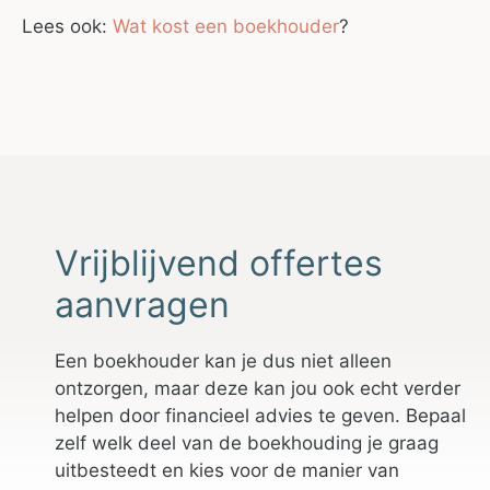
Lees ook:
Wat kost een boekhouder
?
Vrijblijvend offertes
aanvragen
Een boekhouder kan je dus niet alleen
ontzorgen, maar deze kan jou ook echt verder
helpen door financieel advies te geven. Bepaal
zelf welk deel van de boekhouding je graag
uitbesteedt en kies voor de manier van