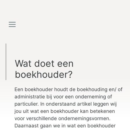
Ga
naar
de
Menu
inhoud
Wat doet een
boekhouder?
Een boekhouder houdt de boekhouding en/ of
administratie bij voor een onderneming of
particulier. In onderstaand artikel leggen wij
jou uit wat een boekhouder kan betekenen
voor verschillende ondernemingsvormen.
Daarnaast gaan we in wat een boekhouder