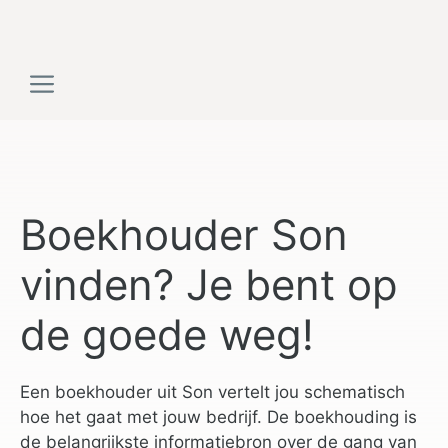
Ga
naar
de
Menu
inhoud
Boekhouder Son
vinden? Je bent op
de goede weg!
Een boekhouder uit Son vertelt jou schematisch
hoe het gaat met jouw bedrijf. De boekhouding is
de belangrijkste informatiebron over de gang van