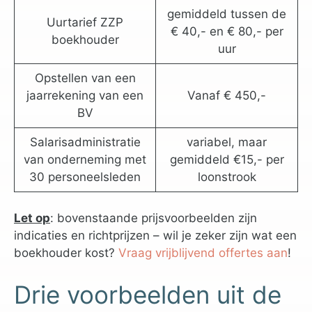
gemiddeld tussen de
Uurtarief ZZP
€ 40,- en € 80,- per
boekhouder
uur
Opstellen van een
jaarrekening van een
Vanaf € 450,-
BV
Salarisadministratie
variabel, maar
van onderneming met
gemiddeld €15,- per
30 personeelsleden
loonstrook
Let op
: bovenstaande prijsvoorbeelden zijn
indicaties en richtprijzen – wil je zeker zijn wat een
boekhouder kost?
Vraag vrijblijvend offertes aan
!
Drie voorbeelden uit de