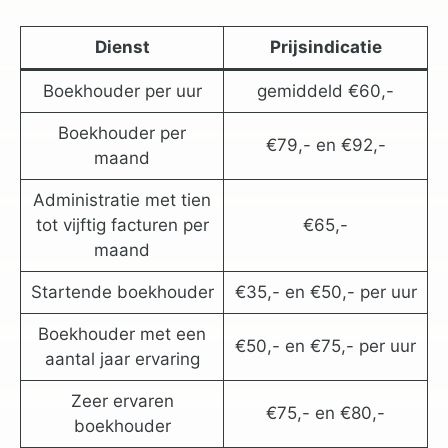
Dienst
Prijsindicatie
Boekhouder per uur
gemiddeld €60,-
Boekhouder per
€79,- en €92,-
maand
Administratie met tien
tot vijftig facturen per
€65,-
maand
Startende boekhouder
€35,- en €50,- per uur
Boekhouder met een
€50,- en €75,- per uur
aantal jaar ervaring
Zeer ervaren
€75,- en €80,-
boekhouder