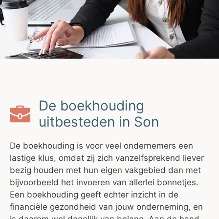
De boekhouding
uitbesteden in Son
De boekhouding is voor veel ondernemers een
lastige klus, omdat zij zich vanzelfsprekend liever
bezig houden met hun eigen vakgebied dan met
bijvoorbeeld het invoeren van allerlei bonnetjes.
Een boekhouding geeft echter inzicht in de
financiële gezondheid van jouw onderneming, en
is daarom wel degelijk van belang. Aan de hand