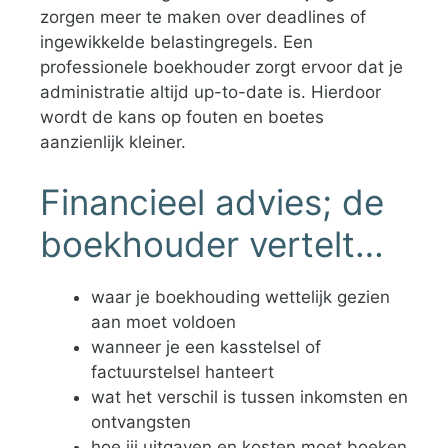
zorgen meer te maken over deadlines of
ingewikkelde belastingregels. Een
professionele boekhouder zorgt ervoor dat je
administratie altijd up-to-date is. Hierdoor
wordt de kans op fouten en boetes
aanzienlijk kleiner.
Financieel advies; de
boekhouder vertelt…
waar je boekhouding wettelijk gezien
aan moet voldoen
wanneer je een kasstelsel of
factuurstelsel hanteert
wat het verschil is tussen inkomsten en
ontvangsten
hoe jij uitgaven en kosten moet boeken