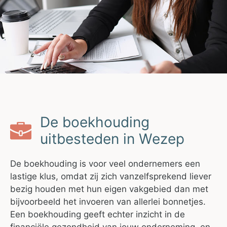
De boekhouding
uitbesteden in Wezep
De boekhouding is voor veel ondernemers een
lastige klus, omdat zij zich vanzelfsprekend liever
bezig houden met hun eigen vakgebied dan met
bijvoorbeeld het invoeren van allerlei bonnetjes.
Een boekhouding geeft echter inzicht in de
financiële gezondheid van jouw onderneming, en