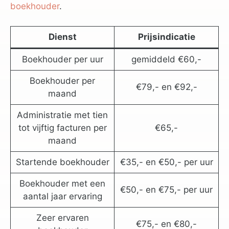
boekhouder
.
Dienst
Prijsindicatie
Boekhouder per uur
gemiddeld €60,-
Boekhouder per
€79,- en €92,-
maand
Administratie met tien
tot vijftig facturen per
€65,-
maand
Startende boekhouder
€35,- en €50,- per uur
Boekhouder met een
€50,- en €75,- per uur
aantal jaar ervaring
Zeer ervaren
€75,- en €80,-