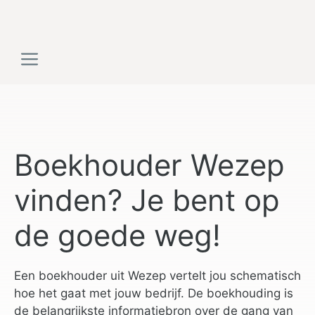
Ga
naar
de
Menu
inhoud
Boekhouder Wezep
vinden? Je bent op
de goede weg!
Een boekhouder uit Wezep vertelt jou schematisch
hoe het gaat met jouw bedrijf. De boekhouding is
de belangrijkste informatiebron over de gang van