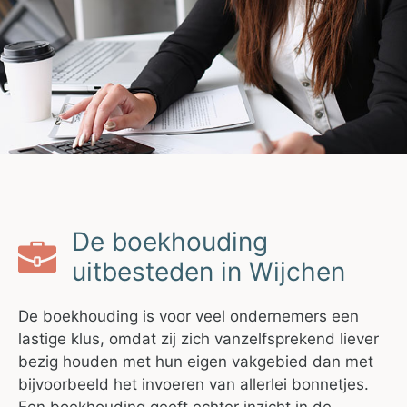
De boekhouding
uitbesteden in Wijchen
De boekhouding is voor veel ondernemers een
lastige klus, omdat zij zich vanzelfsprekend liever
bezig houden met hun eigen vakgebied dan met
bijvoorbeeld het invoeren van allerlei bonnetjes.
Een boekhouding geeft echter inzicht in de