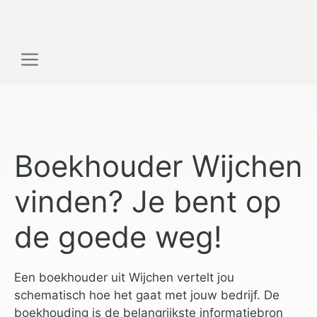
Ga
naar
de
Menu
inhoud
Boekhouder Wijchen
vinden? Je bent op
de goede weg!
Een boekhouder uit Wijchen vertelt jou
schematisch hoe het gaat met jouw bedrijf. De
boekhouding is de belangrijkste informatiebron