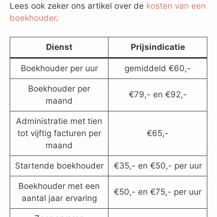
Lees ook zeker ons artikel over de
kosten van een
boekhouder
.
Dienst
Prijsindicatie
Boekhouder per uur
gemiddeld €60,-
Boekhouder per
€79,- en €92,-
maand
Administratie met tien
tot vijftig facturen per
€65,-
maand
Startende boekhouder
€35,- en €50,- per uur
Boekhouder met een
€50,- en €75,- per uur
aantal jaar ervaring