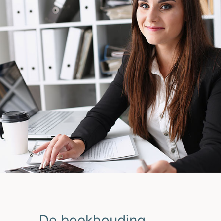
De boekhouding