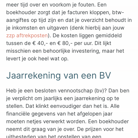
meer tijd over en voorkom je fouten. Een
boekhouder zorgt dat je facturen kloppen, btw-
aangiftes op tijd zijn en dat je overzicht behoudt in
je inkomsten en uitgaven (denk hierbij aan jouw
zzp aftrekposten
). De kosten liggen gemiddeld
tussen de € 40,- en € 80,- per uur. Dit lijkt
misschien een behoorlijke investering, maar het
levert je ook heel wat op.
Jaarrekening van een BV
Heb je een besloten vennootschap (bv)? Dan ben
je verplicht om jaarlijks een jaarrekening op te
stellen. Dat klinkt eenvoudiger dan het is. Alle
financiële gegevens van het afgelopen jaar
moeten netjes verwerkt worden. Een boekhouder
neemt dit graag van je over. De prijzen voor het
uitbesteden van het opstellen van een