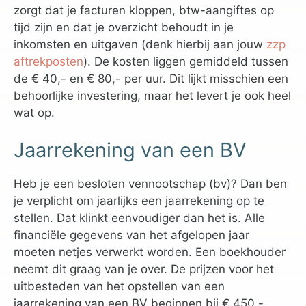
zorgt dat je facturen kloppen, btw-aangiftes op
tijd zijn en dat je overzicht behoudt in je
inkomsten en uitgaven (denk hierbij aan jouw
zzp
aftrekposten
). De kosten liggen gemiddeld tussen
de € 40,- en € 80,- per uur. Dit lijkt misschien een
behoorlijke investering, maar het levert je ook heel
wat op.
Jaarrekening van een BV
Heb je een besloten vennootschap (bv)? Dan ben
je verplicht om jaarlijks een jaarrekening op te
stellen. Dat klinkt eenvoudiger dan het is. Alle
financiële gegevens van het afgelopen jaar
moeten netjes verwerkt worden. Een boekhouder
neemt dit graag van je over. De prijzen voor het
uitbesteden van het opstellen van een
jaarrekening van een BV beginnen bij € 450,-.