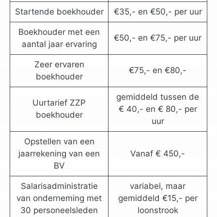
Startende boekhouder
€35,- en €50,- per uur
Boekhouder met een
€50,- en €75,- per uur
aantal jaar ervaring
Zeer ervaren
€75,- en €80,-
boekhouder
gemiddeld tussen de
Uurtarief ZZP
€ 40,- en € 80,- per
boekhouder
uur
Opstellen van een
jaarrekening van een
Vanaf € 450,-
BV
Salarisadministratie
variabel, maar
van onderneming met
gemiddeld €15,- per
30 personeelsleden
loonstrook