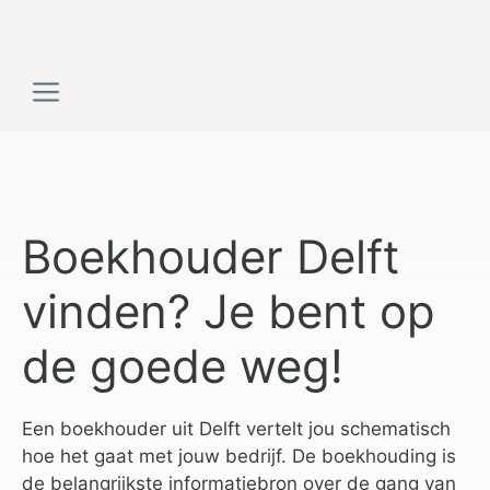
Ga
naar
de
Menu
inhoud
Boekhouder Delft
vinden? Je bent op
de goede weg!
Een boekhouder uit Delft vertelt jou schematisch
hoe het gaat met jouw bedrijf. De boekhouding is
de belangrijkste informatiebron over de gang van