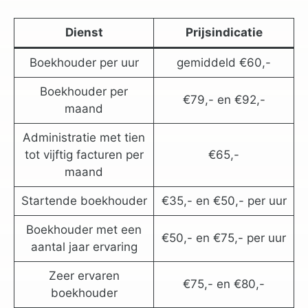
Dienst
Prijsindicatie
Boekhouder per uur
gemiddeld €60,-
Boekhouder per
€79,- en €92,-
maand
Administratie met tien
tot vijftig facturen per
€65,-
maand
Startende boekhouder
€35,- en €50,- per uur
Boekhouder met een
€50,- en €75,- per uur
aantal jaar ervaring
Zeer ervaren
€75,- en €80,-
boekhouder