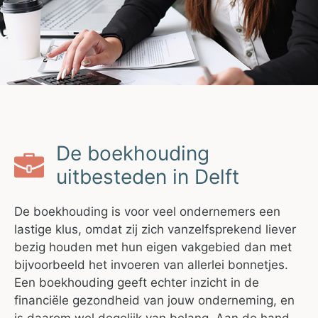
De boekhouding
uitbesteden in Delft
De boekhouding is voor veel ondernemers een
lastige klus, omdat zij zich vanzelfsprekend liever
bezig houden met hun eigen vakgebied dan met
bijvoorbeeld het invoeren van allerlei bonnetjes.
Een boekhouding geeft echter inzicht in de
financiële gezondheid van jouw onderneming, en
is daarom wel degelijk van belang. Aan de hand