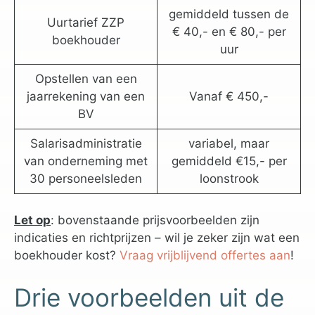
gemiddeld tussen de
Uurtarief ZZP
€ 40,- en € 80,- per
boekhouder
uur
Opstellen van een
jaarrekening van een
Vanaf € 450,-
BV
Salarisadministratie
variabel, maar
van onderneming met
gemiddeld €15,- per
30 personeelsleden
loonstrook
Let op
: bovenstaande prijsvoorbeelden zijn
indicaties en richtprijzen – wil je zeker zijn wat een
boekhouder kost?
Vraag vrijblijvend offertes aan
!
Drie voorbeelden uit de