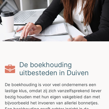
De boekhouding
uitbesteden in Duiven
De boekhouding is voor veel ondernemers een
lastige klus, omdat zij zich vanzelfsprekend liever
bezig houden met hun eigen vakgebied dan met
bijvoorbeeld het invoeren van allerlei bonnetjes.
Een boekhouding geeft echter inzicht in de