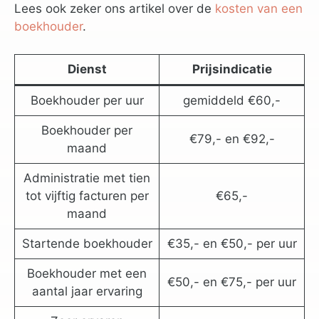
Lees ook zeker ons artikel over de
kosten van een
boekhouder
.
Dienst
Prijsindicatie
Boekhouder per uur
gemiddeld €60,-
Boekhouder per
€79,- en €92,-
maand
Administratie met tien
tot vijftig facturen per
€65,-
maand
Startende boekhouder
€35,- en €50,- per uur
Boekhouder met een
€50,- en €75,- per uur
aantal jaar ervaring