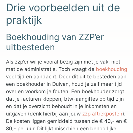
Drie voorbeelden uit de
praktijk
Boekhouding van ZZP’er
uitbesteden
Als zzp’er wil je vooral bezig zijn met je vak, niet
met de administratie. Toch vraagt de
boekhouding
veel tijd en aandacht. Door dit uit te besteden aan
een boekhouder in Duiven, houd je zelf meer tijd
over en voorkom je fouten. Een boekhouder zorgt
dat je facturen kloppen, btw-aangiftes op tijd zijn
en dat je overzicht behoudt in je inkomsten en
uitgaven (denk hierbij aan jouw
zzp aftrekposten
).
De kosten liggen gemiddeld tussen de € 40,- en €
80,- per uur. Dit lijkt misschien een behoorlijke