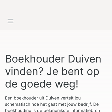
Ga
naar
de
Menu
inhoud
Boekhouder Duiven
vinden? Je bent op
de goede weg!
Een boekhouder uit Duiven vertelt jou
schematisch hoe het gaat met jouw bedrijf. De
boekhouding is de belangrijkste informatiebron