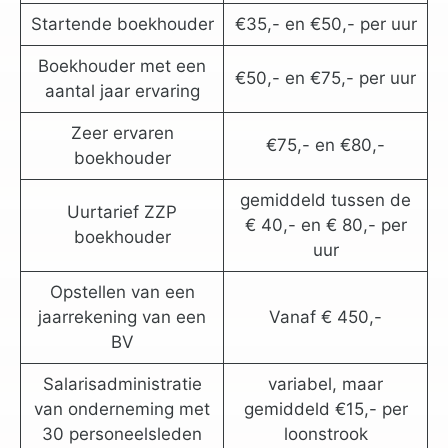
Startende boekhouder
€35,- en €50,- per uur
Boekhouder met een
€50,- en €75,- per uur
aantal jaar ervaring
Zeer ervaren
€75,- en €80,-
boekhouder
gemiddeld tussen de
Uurtarief ZZP
€ 40,- en € 80,- per
boekhouder
uur
Opstellen van een
jaarrekening van een
Vanaf € 450,-
BV
Salarisadministratie
variabel, maar
van onderneming met
gemiddeld €15,- per
30 personeelsleden
loonstrook