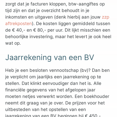
zorgt dat je facturen kloppen, btw-aangiftes op
tijd zijn en dat je overzicht behoudt in je
inkomsten en uitgaven (denk hierbij aan jouw
zzp
aftrekposten
). De kosten liggen gemiddeld tussen
de € 40,- en € 80,- per uur. Dit lijkt misschien een
behoorlijke investering, maar het levert je ook heel
wat op.
Jaarrekening van een BV
Heb je een besloten vennootschap (bv)? Dan ben
je verplicht om jaarlijks een jaarrekening op te
stellen. Dat klinkt eenvoudiger dan het is. Alle
financiële gegevens van het afgelopen jaar
moeten netjes verwerkt worden. Een boekhouder
neemt dit graag van je over. De prijzen voor het
uitbesteden van het opstellen van een
jaarrekening van een BV beginnen bij € 450,-.