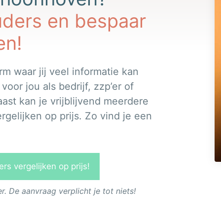
uders en bespaar
en!
rm waar jij veel informatie kan
or jou als bedrijf, zzp’er of
ast kan je vrijblijvend meerdere
elijken op prijs. Zo vind je een
s vergelijken op prijs!
 De aanvraag verplicht je tot niets!