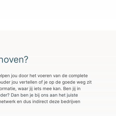
nhoven?
elpen jou door het voeren van de complete
ouder jou vertellen of je op de goede weg zit
matie, waar jij iets mee kan. Ben jij in
r? Dan ben je bij ons aan het juiste
etwerk en dus indirect deze bedrijven