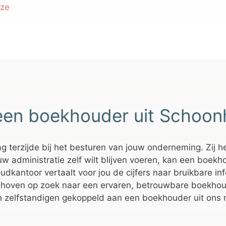
eze
een boekhouder uit Schoo
 terzijde bij het besturen van jouw onderneming. Zij h
uw administratie zelf wilt blijven voeren, kan een boekh
dkantoor vertaalt voor jou de cijfers naar bruikbare infor
oven op zoek naar een ervaren, betrouwbare boekhoude
 zelfstandigen gekoppeld aan een boekhouder uit ons n