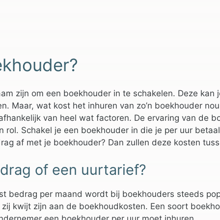
ekhouder?
am zijn om een boekhouder in te schakelen. Deze kan jo
n. Maar, wat kost het inhuren van zo’n boekhouder nou ei
afhankelijk van heel wat factoren. De ervaring van de 
n rol. Schakel je een boekhouder in die je per uur beta
rag af met je boekhouder? Dan zullen deze kosten tuss
rag of een uurtarief?
st bedrag per maand wordt bij boekhouders steeds popu
t zij kwijt zijn aan de boekhoudkosten. Een soort boekh
ondernemer een boekhouder per uur moet inhuren.