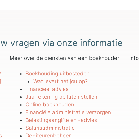
w vragen via onze informatie
Meer over de diensten van een boekhouder
Inf
?
Boekhouding uitbesteden
j
Wat levert het jou op?
Financieel advies
Jaarrekening op laten stellen
Online boekhouden
Financiële administratie verzorgen
Belastingaangifte en -advies
Salarisadministratie
s
Debiteurenbeheer