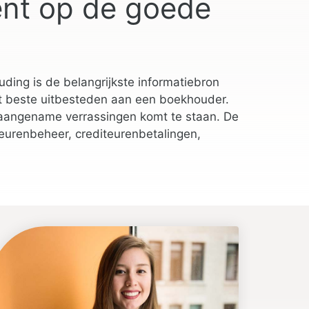
nt op de goede
ding is de belangrijkste informatiebron
et beste uitbesteden aan een boekhouder.
r onaangename verrassingen komt te staan. De
eurenbeheer, crediteurenbetalingen,