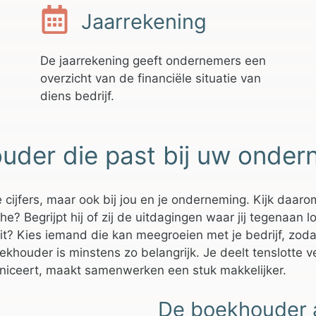
Jaarrekening
De jaarrekening geeft ondernemers een
overzicht van de financiële situatie van
diens bedrijf.
ouder die past bij uw onde
 cijfers, maar ook bij jou en je onderneming. Kijk daaro
 Begrijpt hij of zij de uitdagingen waar jij tegenaan loo
it? Kies iemand die kan meegroeien met je bedrijf, zodat 
ekhouder is minstens zo belangrijk. Je deelt tenslotte 
uniceert, maakt samenwerken een stuk makkelijker.
De boekhouder 