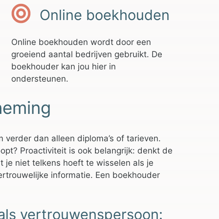
Online boekhouden
Online boekhouden wordt door een
groeiend aantal bedrijven gebruikt. De
boekhouder kan jou hier in
ondersteunen.
rneming
m verder dan alleen diploma’s of tarieven.
pt? Proactiviteit is ook belangrijk: denkt de
je niet telkens hoeft te wisselen als je
vertrouwelijke informatie. Een boekhouder
als vertrouwenspersoon: