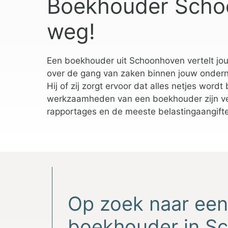
Boekhouder Schoo
weg!
Een boekhouder uit Schoonhoven vertelt jou
over de gang van zaken binnen jouw onderne
Hij of zij zorgt ervoor dat alles netjes wor
werkzaamheden van een boekhouder zijn vee
rapportages en de meeste belastingaangift
Op zoek naar ee
boekhouder in S