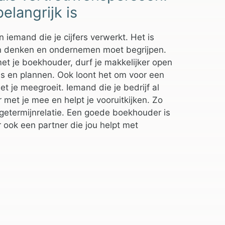
elangrijk is
iemand die je cijfers verwerkt. Het is
n denken en ondernemen moet begrijpen.
met je boekhouder, durf je makkelijker open
fels en plannen. Ook loont het om voor een
t je meegroeit. Iemand die je bedrijf al
 met je mee en helpt je vooruitkijken. Zo
etermijnrelatie. Een goede boekhouder is
r ook een partner die jou helpt met