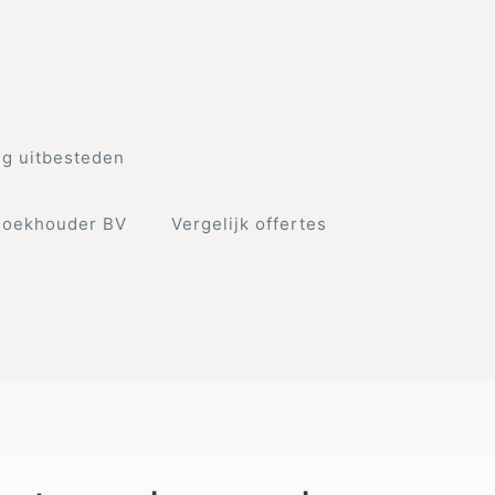
g uitbesteden
Boekhouder BV
Vergelijk offertes