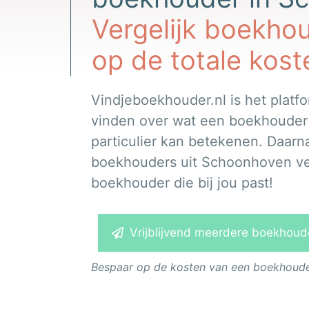
Vergelijk boekho
op de totale kost
Vindjeboekhouder.nl is het platfo
vinden over wat een boekhouder vo
particulier kan betekenen. Daarna
boekhouders uit Schoonhoven verg
boekhouder die bij jou past!
Vrijblijvend meerdere boekhouder
Bespaar op de kosten van een boekhouder.