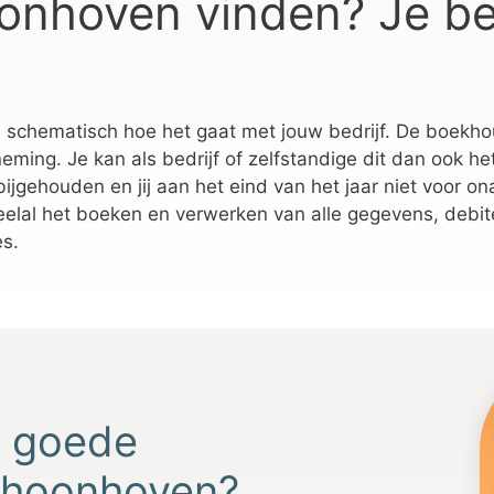
nhoven vinden? Je be
 schematisch hoe het gaat met jouw bedrijf. De boekhou
ming. Je kan als bedrijf of zelfstandige dit dan ook h
dt bijgehouden en jij aan het eind van het jaar niet voo
lal het boeken en verwerken van alle gegevens, debit
es.
n goede
choonhoven?