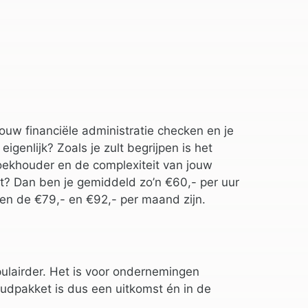
uw financiële administratie checken en je
genlijk? Zoals je zult begrijpen is het
boekhouder en de complexiteit van jouw
alt? Dan ben je gemiddeld zo’n €60,- per uur
en de €79,- en €92,- per maand zijn.
lairder. Het is voor ondernemingen
oudpakket is dus een uitkomst én in de