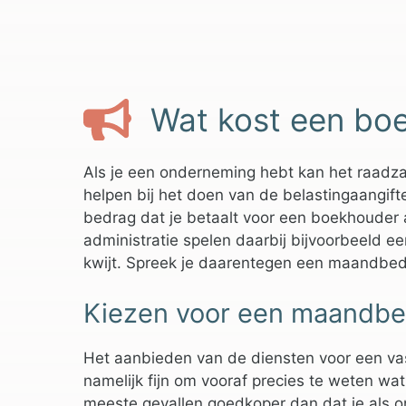
Wat kost een bo
Als je een onderneming hebt kan het raadza
helpen bij het doen van de belastingaangifte
bedrag dat je betaalt voor een boekhouder 
administratie spelen daarbij bijvoorbeeld ee
kwijt. Spreek je daarentegen een maandbed
Kiezen voor een maandbed
Het aanbieden van de diensten voor een va
namelijk fijn om vooraf precies te weten wa
meeste gevallen goedkoper dan dat je als 