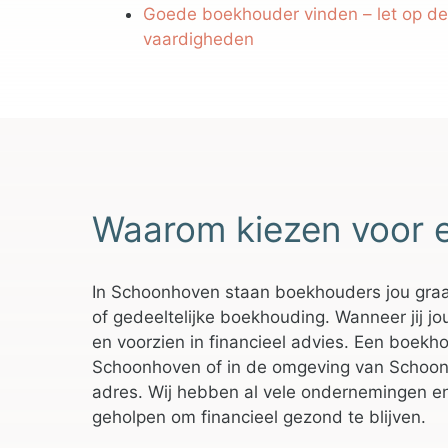
Goede boekhouder vinden – let op d
vaardigheden
Waarom kiezen voor 
In Schoonhoven staan boekhouders jou graag
of gedeeltelijke boekhouding. Wanneer jij jo
en voorzien in financieel advies. Een boekhou
Schoonhoven of in de omgeving van Schoonh
adres. Wij hebben al vele ondernemingen en
geholpen om financieel gezond te blijven.