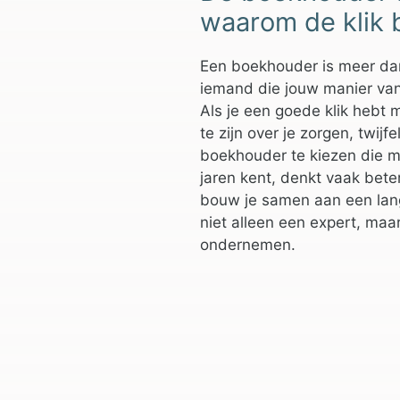
waarom de klik b
Een boekhouder is meer dan 
iemand die jouw manier va
Als je een goede klik hebt 
te zijn over je zorgen, twij
boekhouder te kiezen die me
jaren kent, denkt vaak beter
bouw je samen aan een lang
niet alleen een expert, maa
ondernemen.