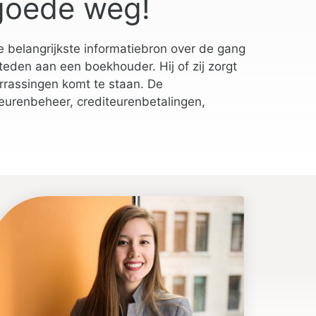
goede weg!
e belangrijkste informatiebron over de gang
teden aan een boekhouder. Hij of zij zorgt
errassingen komt te staan. De
eurenbeheer, crediteurenbetalingen,