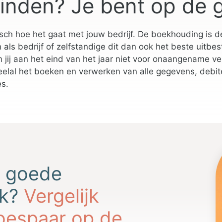
inden? Je bent op de 
sch hoe het gaat met jouw bedrijf. De boekhouding is d
ls bedrijf of zelfstandige dit dan ook het beste uitbes
n jij aan het eind van het jaar niet voor onaangename v
lal het boeken en verwerken van alle gegevens, debit
es.
n goede
rk?
Vergelijk
bespaar op de