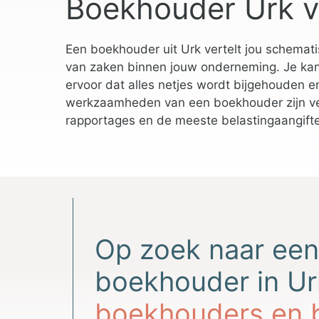
Boekhouder Urk v
Een boekhouder uit Urk vertelt jou schemati
van zaken binnen jouw onderneming. Je kan a
ervoor dat alles netjes wordt bijgehouden e
werkzaamheden van een boekhouder zijn vee
rapportages en de meeste belastingaangift
Op zoek naar ee
boekhouder in U
boekhouders en 