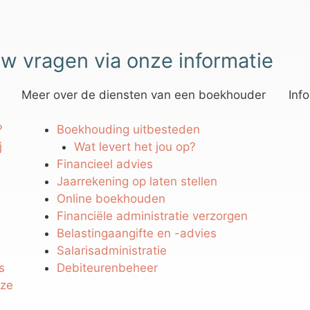
w vragen via onze informatie
Meer over de diensten van een boekhouder
Inf
?
Boekhouding uitbesteden
j
Wat levert het jou op?
Financieel advies
Jaarrekening op laten stellen
Online boekhouden
Financiële administratie verzorgen
Belastingaangifte en -advies
Salarisadministratie
s
Debiteurenbeheer
eze