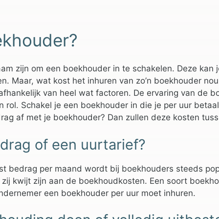
ekhouder?
am zijn om een boekhouder in te schakelen. Deze kan jo
n. Maar, wat kost het inhuren van zo’n boekhouder nou ei
afhankelijk van heel wat factoren. De ervaring van de 
n rol. Schakel je een boekhouder in die je per uur beta
rag af met je boekhouder? Dan zullen deze kosten tuss
rag of een uurtarief?
st bedrag per maand wordt bij boekhouders steeds popu
t zij kwijt zijn aan de boekhoudkosten. Een soort boekh
ondernemer een boekhouder per uur moet inhuren.