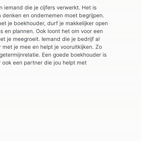
iemand die je cijfers verwerkt. Het is
n denken en ondernemen moet begrijpen.
met je boekhouder, durf je makkelijker open
fels en plannen. Ook loont het om voor een
t je meegroeit. Iemand die je bedrijf al
 met je mee en helpt je vooruitkijken. Zo
etermijnrelatie. Een goede boekhouder is
r ook een partner die jou helpt met