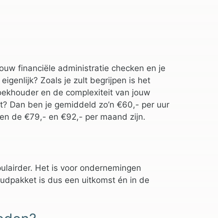
uw financiële administratie checken en je
genlijk? Zoals je zult begrijpen is het
boekhouder en de complexiteit van jouw
alt? Dan ben je gemiddeld zo’n €60,- per uur
en de €79,- en €92,- per maand zijn.
lairder. Het is voor ondernemingen
oudpakket is dus een uitkomst én in de