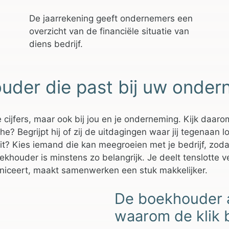
De jaarrekening geeft ondernemers een
overzicht van de financiële situatie van
diens bedrijf.
ouder die past bij uw onde
 cijfers, maar ook bij jou en je onderneming. Kijk daaro
 Begrijpt hij of zij de uitdagingen waar jij tegenaan loo
it? Kies iemand die kan meegroeien met je bedrijf, zodat 
ekhouder is minstens zo belangrijk. Je deelt tenslotte 
uniceert, maakt samenwerken een stuk makkelijker.
De boekhouder 
waarom de klik b