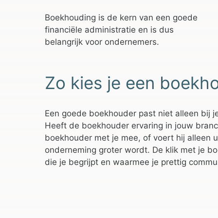
Boekhouding is de kern van een goede
financiële administratie en is dus
belangrijk voor ondernemers.
Zo kies je een boekh
Een goede boekhouder past niet alleen bij je
Heeft de boekhouder ervaring in jouw branche?
boekhouder met je mee, of voert hij alleen u
onderneming groter wordt. De klik met je bo
die je begrijpt en waarmee je prettig comm