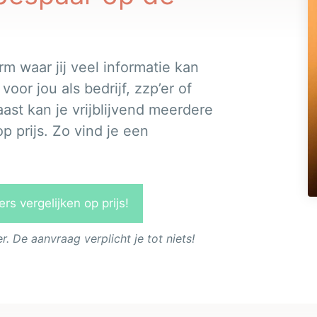
rm waar jij veel informatie kan
or jou als bedrijf, zzp’er of
ast kan je vrijblijvend meerdere
p prijs. Zo vind je een
s vergelijken op prijs!
 De aanvraag verplicht je tot niets!