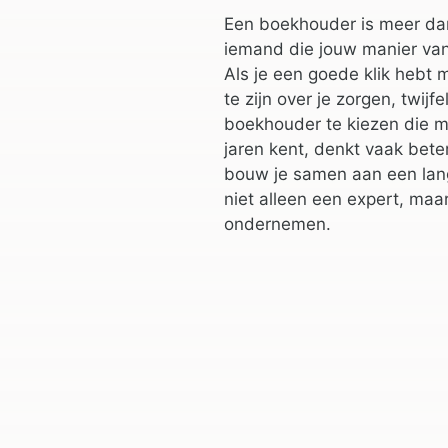
Een boekhouder is meer dan 
iemand die jouw manier va
Als je een goede klik hebt 
te zijn over je zorgen, twij
boekhouder te kiezen die me
jaren kent, denkt vaak beter
bouw je samen aan een lang
niet alleen een expert, maa
ondernemen.