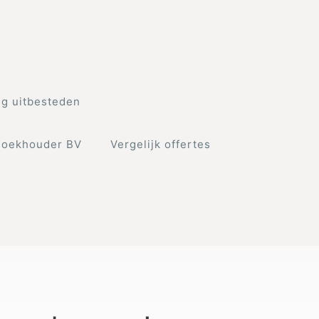
g uitbesteden
Boekhouder BV
Vergelijk offertes