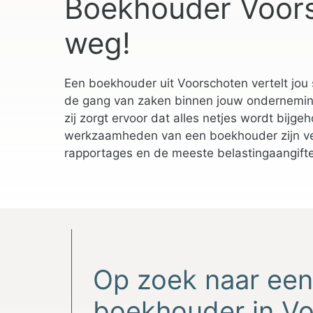
Boekhouder Voors
weg!
Een boekhouder uit Voorschoten vertelt jou 
de gang van zaken binnen jouw onderneming.
zij zorgt ervoor dat alles netjes wordt bijg
werkzaamheden van een boekhouder zijn vee
rapportages en de meeste belastingaangift
Op zoek naar ee
boekhouder in V