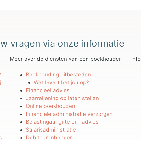
w vragen via onze informatie
Meer over de diensten van een boekhouder
Inf
?
Boekhouding uitbesteden
j
Wat levert het jou op?
Financieel advies
Jaarrekening op laten stellen
Online boekhouden
Financiële administratie verzorgen
Belastingaangifte en -advies
Salarisadministratie
s
Debiteurenbeheer