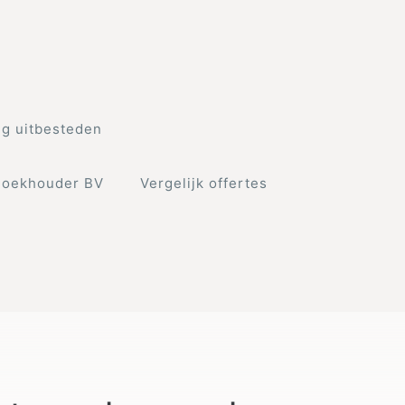
g uitbesteden
Boekhouder BV
Vergelijk offertes