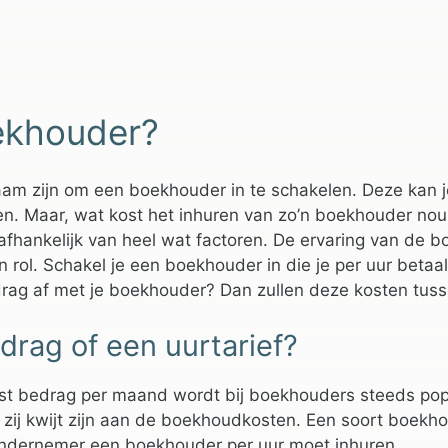
ekhouder?
am zijn om een boekhouder in te schakelen. Deze kan jo
n. Maar, wat kost het inhuren van zo’n boekhouder nou ei
afhankelijk van heel wat factoren. De ervaring van de 
n rol. Schakel je een boekhouder in die je per uur beta
rag af met je boekhouder? Dan zullen deze kosten tuss
rag of een uurtarief?
st bedrag per maand wordt bij boekhouders steeds popu
t zij kwijt zijn aan de boekhoudkosten. Een soort boekh
ondernemer een boekhouder per uur moet inhuren.