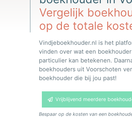
Vergelijk boekho
op de totale kost
Vindjeboekhouder.nl is het platfo
vinden over wat een boekhouder vo
particulier kan betekenen. Daarna
boekhouders uit Voorschoten verg
boekhouder die bij jou past!
Vrijblijvend meerdere boekhouder
Bespaar op de kosten van een boekhouder.