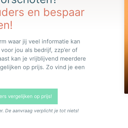
uders en bespaar
en!
rm waar jij veel informatie kan
or jou als bedrijf, zzp’er of
ast kan je vrijblijvend meerdere
elijken op prijs. Zo vind je een
s vergelijken op prijs!
 De aanvraag verplicht je tot niets!