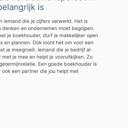
elangrijk is
iemand die je cijfers verwerkt. Het is
n denken en ondernemen moet begrijpen.
met je boekhouder, durf je makkelijker open
fels en plannen. Ook loont het om voor een
t je meegroeit. Iemand die je bedrijf al
 met je mee en helpt je vooruitkijken. Zo
etermijnrelatie. Een goede boekhouder is
r ook een partner die jou helpt met