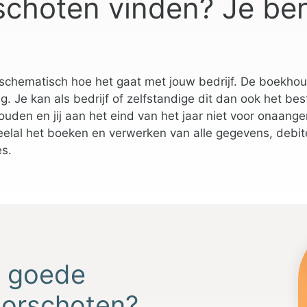
choten vinden? Je be
schematisch hoe het gaat met jouw bedrijf. De boekhoud
 Je kan als bedrijf of zelfstandige dit dan ook het bes
ehouden en jij aan het eind van het jaar niet voor onaa
lal het boeken en verwerken van alle gegevens, debit
es.
n goede
oorschoten?