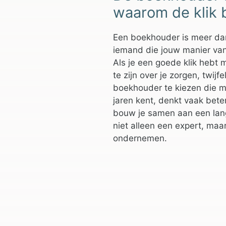
waarom de klik b
Een boekhouder is meer dan 
iemand die jouw manier va
Als je een goede klik hebt 
te zijn over je zorgen, twij
boekhouder te kiezen die me
jaren kent, denkt vaak beter
bouw je samen aan een lang
niet alleen een expert, maa
ondernemen.