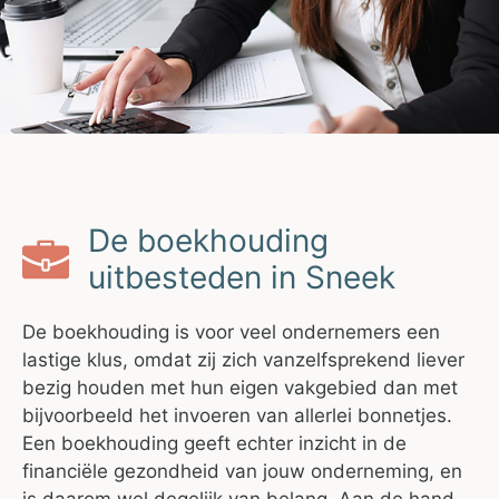
De boekhouding
uitbesteden in Sneek
De boekhouding is voor veel ondernemers een
lastige klus, omdat zij zich vanzelfsprekend liever
bezig houden met hun eigen vakgebied dan met
bijvoorbeeld het invoeren van allerlei bonnetjes.
Een boekhouding geeft echter inzicht in de
financiële gezondheid van jouw onderneming, en
is daarom wel degelijk van belang. Aan de hand