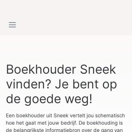
Ga
naar
de
Menu
inhoud
Boekhouder Sneek
vinden? Je bent op
de goede weg!
Een boekhouder uit Sneek vertelt jou schematisch
hoe het gaat met jouw bedrijf. De boekhouding is
de belangrijkste informatiebron over de gang van