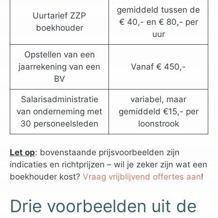
gemiddeld tussen de
Uurtarief ZZP
€ 40,- en € 80,- per
boekhouder
uur
Opstellen van een
jaarrekening van een
Vanaf € 450,-
BV
Salarisadministratie
variabel, maar
van onderneming met
gemiddeld €15,- per
30 personeelsleden
loonstrook
Let op
: bovenstaande prijsvoorbeelden zijn
indicaties en richtprijzen – wil je zeker zijn wat een
boekhouder kost?
Vraag vrijblijvend offertes aan
!
Drie voorbeelden uit de