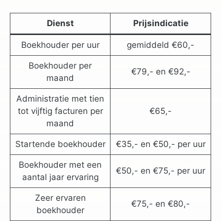
Dienst
Prijsindicatie
Boekhouder per uur
gemiddeld €60,-
Boekhouder per
€79,- en €92,-
maand
Administratie met tien
tot vijftig facturen per
€65,-
maand
Startende boekhouder
€35,- en €50,- per uur
Boekhouder met een
€50,- en €75,- per uur
aantal jaar ervaring
Zeer ervaren
€75,- en €80,-
boekhouder