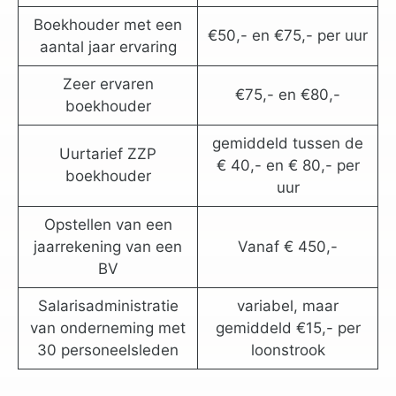
Boekhouder met een
€50,- en €75,- per uur
aantal jaar ervaring
Zeer ervaren
€75,- en €80,-
boekhouder
gemiddeld tussen de
Uurtarief ZZP
€ 40,- en € 80,- per
boekhouder
uur
Opstellen van een
jaarrekening van een
Vanaf € 450,-
BV
Salarisadministratie
variabel, maar
van onderneming met
gemiddeld €15,- per
30 personeelsleden
loonstrook