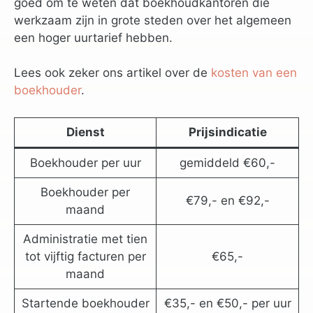
goed om te weten dat boekhoudkantoren die
werkzaam zijn in grote steden over het algemeen
een hoger uurtarief hebben.
Lees ook zeker ons artikel over de
kosten van een
boekhouder
.
Dienst
Prijsindicatie
Boekhouder per uur
gemiddeld €60,-
Boekhouder per
€79,- en €92,-
maand
Administratie met tien
tot vijftig facturen per
€65,-
maand
Startende boekhouder
€35,- en €50,- per uur