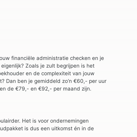
uw financiële administratie checken en je
genlijk? Zoals je zult begrijpen is het
boekhouder en de complexiteit van jouw
alt? Dan ben je gemiddeld zo’n €60,- per uur
en de €79,- en €92,- per maand zijn.
lairder. Het is voor ondernemingen
oudpakket is dus een uitkomst én in de