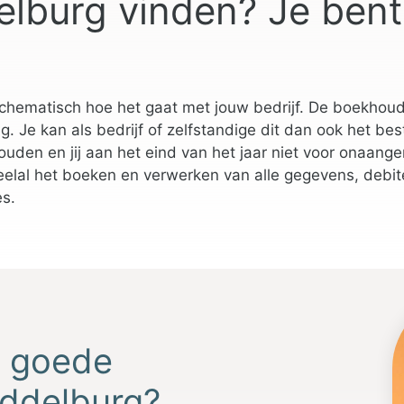
lburg vinden? Je bent
chematisch hoe het gaat met jouw bedrijf. De boekhoudi
 Je kan als bedrijf of zelfstandige dit dan ook het bes
ehouden en jij aan het eind van het jaar niet voor onaa
lal het boeken en verwerken van alle gegevens, debit
es.
n goede
iddelburg?