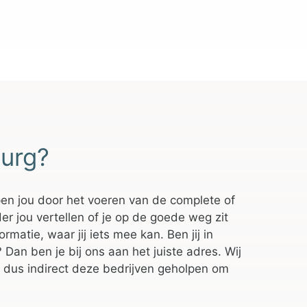
burg?
pen jou door het voeren van de complete of
er jou vertellen of je op de goede weg zit
matie, waar jij iets mee kan. Ben jij in
an ben je bij ons aan het juiste adres. Wij
 dus indirect deze bedrijven geholpen om