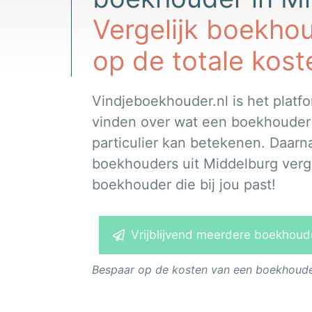
Vergelijk boekho
op de totale kost
Vindjeboekhouder.nl is het platfo
vinden over wat een boekhouder vo
particulier kan betekenen. Daarna
boekhouders uit Middelburg vergel
boekhouder die bij jou past!
Vrijblijvend meerdere boekhouder
Bespaar op de kosten van een boekhouder.