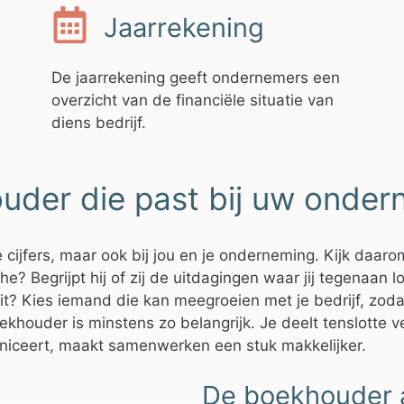
Jaarrekening
De jaarrekening geeft ondernemers een
overzicht van de financiële situatie van
diens bedrijf.
ouder die past bij uw onde
 cijfers, maar ook bij jou en je onderneming. Kijk daaro
 Begrijpt hij of zij de uitdagingen waar jij tegenaan loo
it? Kies iemand die kan meegroeien met je bedrijf, zodat 
ekhouder is minstens zo belangrijk. Je deelt tenslotte 
uniceert, maakt samenwerken een stuk makkelijker.
De boekhouder 