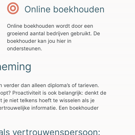
Online boekhouden
Online boekhouden wordt door een
groeiend aantal bedrijven gebruikt. De
boekhouder kan jou hier in
ondersteunen.
rneming
m verder dan alleen diploma’s of tarieven.
pt? Proactiviteit is ook belangrijk: denkt de
je niet telkens hoeft te wisselen als je
vertrouwelijke informatie. Een boekhouder
als vertrouwenspersoon: