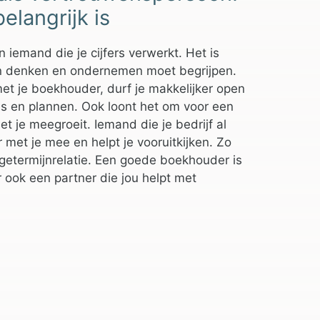
elangrijk is
iemand die je cijfers verwerkt. Het is
n denken en ondernemen moet begrijpen.
met je boekhouder, durf je makkelijker open
fels en plannen. Ook loont het om voor een
t je meegroeit. Iemand die je bedrijf al
 met je mee en helpt je vooruitkijken. Zo
etermijnrelatie. Een goede boekhouder is
r ook een partner die jou helpt met