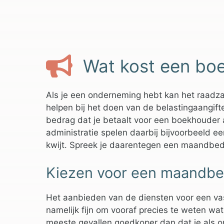
Wat kost een bo
Als je een onderneming hebt kan het raadza
helpen bij het doen van de belastingaangifte
bedrag dat je betaalt voor een boekhouder 
administratie spelen daarbij bijvoorbeeld ee
kwijt. Spreek je daarentegen een maandbed
Kiezen voor een maandbed
Het aanbieden van de diensten voor een va
namelijk fijn om vooraf precies te weten wa
meeste gevallen goedkoper dan dat je als 