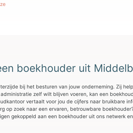
eze
een boekhouder uit Middel
erzijde bij het besturen van jouw onderneming. Zij hel
administratie zelf wilt blijven voeren, kan een boekhoud
dkantoor vertaalt voor jou de cijfers naar bruikbare infor
g op zoek naar een ervaren, betrouwbare boekhouder? D
igen gekoppeld aan een boekhouder uit ons netwerk en