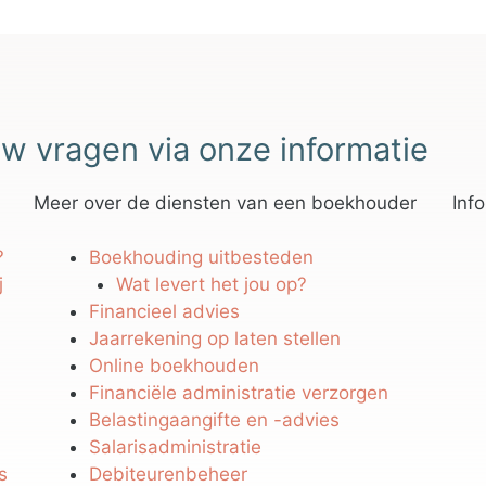
w vragen via onze informatie
Meer over de diensten van een boekhouder
Inf
?
Boekhouding uitbesteden
j
Wat levert het jou op?
Financieel advies
Jaarrekening op laten stellen
Online boekhouden
Financiële administratie verzorgen
Belastingaangifte en -advies
Salarisadministratie
s
Debiteurenbeheer