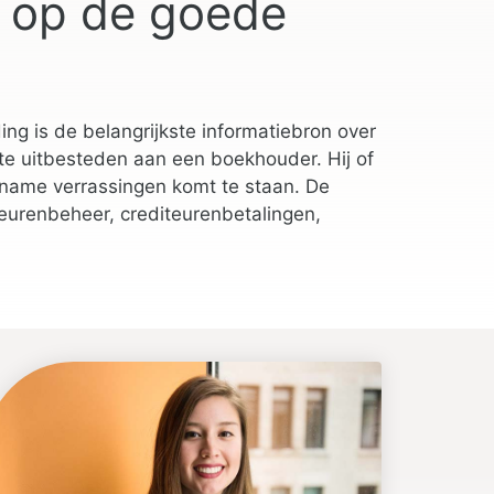
 op de goede
ng is de belangrijkste informatiebron over
te uitbesteden aan een boekhouder. Hij of
ngename verrassingen komt te staan. De
eurenbeheer, crediteurenbetalingen,