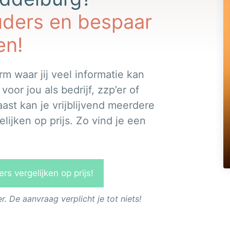
uders en bespaar
en!
rm waar jij veel informatie kan
or jou als bedrijf, zzp’er of
ast kan je vrijblijvend meerdere
ijken op prijs. Zo vind je een
s vergelijken op prijs!
 De aanvraag verplicht je tot niets!