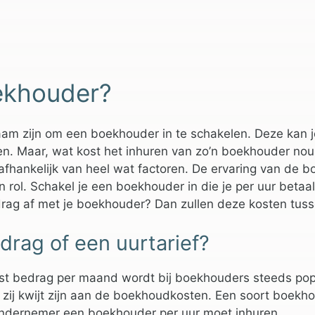
ekhouder?
am zijn om een boekhouder in te schakelen. Deze kan jo
n. Maar, wat kost het inhuren van zo’n boekhouder nou ei
afhankelijk van heel wat factoren. De ervaring van de 
n rol. Schakel je een boekhouder in die je per uur beta
rag af met je boekhouder? Dan zullen deze kosten tuss
rag of een uurtarief?
st bedrag per maand wordt bij boekhouders steeds popu
t zij kwijt zijn aan de boekhoudkosten. Een soort boekh
ondernemer een boekhouder per uur moet inhuren.