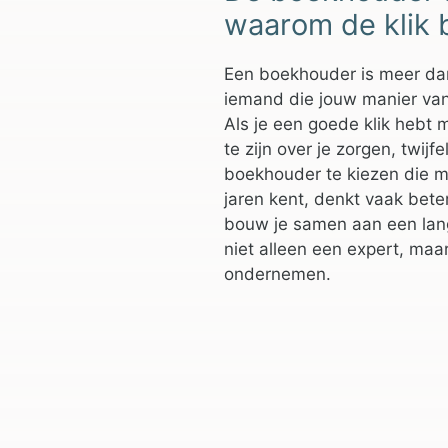
waarom de klik b
Een boekhouder is meer dan 
iemand die jouw manier va
Als je een goede klik hebt 
te zijn over je zorgen, twij
boekhouder te kiezen die me
jaren kent, denkt vaak beter
bouw je samen aan een lang
niet alleen een expert, maa
ondernemen.