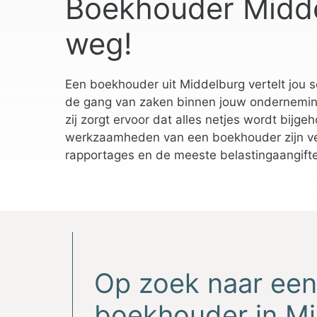
Boekhouder Midde
weg!
Een boekhouder uit Middelburg vertelt jou s
de gang van zaken binnen jouw onderneming.
zij zorgt ervoor dat alles netjes wordt bijg
werkzaamheden van een boekhouder zijn vee
rapportages en de meeste belastingaangift
Op zoek naar ee
boekhouder in M