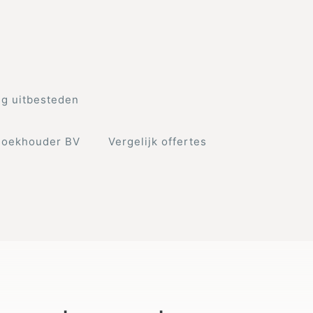
g uitbesteden
Boekhouder BV
Vergelijk offertes