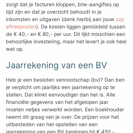
zorgt dat je facturen kloppen, btw-aangiftes op
tijd zijn en dat je overzicht behoudt in je
inkomsten en uitgaven (denk hierbij aan jouw
zzp
aftrekposten
). De kosten liggen gemiddeld tussen
de € 40,- en € 80,- per uur. Dit lijkt misschien een
behoorlijke investering, maar het levert je ook heel
wat op.
Jaarrekening van een BV
Heb je een besloten vennootschap (bv)? Dan ben
je verplicht om jaarlijks een jaarrekening op te
stellen. Dat klinkt eenvoudiger dan het is. Alle
financiële gegevens van het afgelopen jaar
moeten netjes verwerkt worden. Een boekhouder
neemt dit graag van je over. De prijzen voor het
uitbesteden van het opstellen van een
jaarrekening van een BV beginnen bij € 450,-.