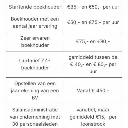
Startende boekhouder
€35,- en €50,- per uur
Boekhouder met een
€50,- en €75,- per uur
aantal jaar ervaring
Zeer ervaren
€75,- en €80,-
boekhouder
gemiddeld tussen de
Uurtarief ZZP
€ 40,- en € 80,- per
boekhouder
uur
Opstellen van een
jaarrekening van een
Vanaf € 450,-
BV
Salarisadministratie
variabel, maar
van onderneming met
gemiddeld €15,- per
30 personeelsleden
loonstrook