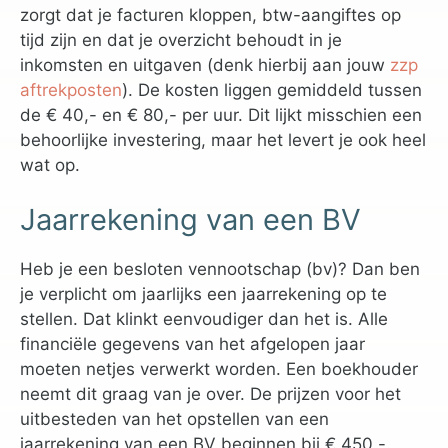
zorgt dat je facturen kloppen, btw-aangiftes op
tijd zijn en dat je overzicht behoudt in je
inkomsten en uitgaven (denk hierbij aan jouw
zzp
aftrekposten
). De kosten liggen gemiddeld tussen
de € 40,- en € 80,- per uur. Dit lijkt misschien een
behoorlijke investering, maar het levert je ook heel
wat op.
Jaarrekening van een BV
Heb je een besloten vennootschap (bv)? Dan ben
je verplicht om jaarlijks een jaarrekening op te
stellen. Dat klinkt eenvoudiger dan het is. Alle
financiële gegevens van het afgelopen jaar
moeten netjes verwerkt worden. Een boekhouder
neemt dit graag van je over. De prijzen voor het
uitbesteden van het opstellen van een
jaarrekening van een BV beginnen bij € 450,-.