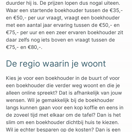
duurder hij is. De prijzen lopen dus nogal uiteen.
Waar een startende boekhouder tussen de €35,-
en €50,- per uur vraagt, vraagt een boekhouder
met een aantal jaar ervaring tussen de €50,- en
€75,- per uur en een zeer ervaren boekhouder zit
daar zelfs nog iets boven en vraagt tussen de
€75,- en €80,-.
De regio waarin je woont
Kies je voor een boekhouder in de buurt of voor
een boekhouder die verder weg woont en die je
alleen online spreekt? Dat is afhankelijk van jouw
wensen. Wil je gemakkelijk bij de boekhouder
langs kunnen gaan voor een kop koffie en eens in
de zoveel tijd met elkaar om de tafel? Dan is het
slim om een boekhouder dichtbij huis te kiezen.
Wil je echter besparen op de kosten? Dan is een