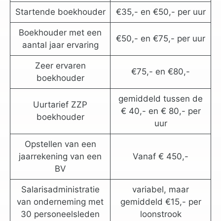
Startende boekhouder
€35,- en €50,- per uur
Boekhouder met een
€50,- en €75,- per uur
aantal jaar ervaring
Zeer ervaren
€75,- en €80,-
boekhouder
gemiddeld tussen de
Uurtarief ZZP
€ 40,- en € 80,- per
boekhouder
uur
Opstellen van een
jaarrekening van een
Vanaf € 450,-
BV
Salarisadministratie
variabel, maar
van onderneming met
gemiddeld €15,- per
30 personeelsleden
loonstrook